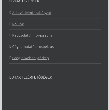
HIVATALOS LINKEK
Adatvédelmi szabályzat
Rólunk
Kapcsolat / Impresszum
Cégbemutató prospektus
Google webhelytérkép
EU-TAX | ELÉRHETŐSÉGEK