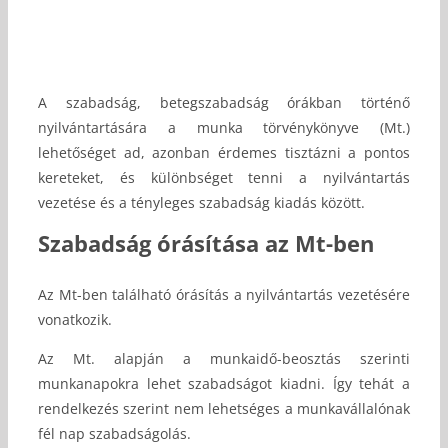
A szabadság, betegszabadság órákban történő
nyilvántartására a munka törvénykönyve (Mt.)
lehetőséget ad, azonban érdemes tisztázni a pontos
kereteket, és különbséget tenni a nyilvántartás
vezetése és a tényleges szabadság kiadás között.
Szabadság órásítása az Mt-ben
Az Mt-ben található órásítás a nyilvántartás vezetésére
vonatkozik.
Az Mt. alapján a munkaidő-beosztás szerinti
munkanapokra lehet szabadságot kiadni. Így tehát a
rendelkezés szerint nem lehetséges a munkavállalónak
fél nap szabadságolás.