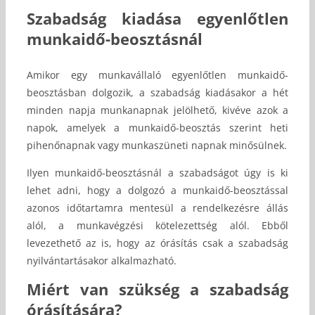
Szabadság kiadása egyenlőtlen
munkaidő-beosztásnál
Amikor egy munkavállaló egyenlőtlen munkaidő-
beosztásban dolgozik, a szabadság kiadásakor a hét
minden napja munkanapnak jelölhető, kivéve azok a
napok, amelyek a munkaidő-beosztás szerint heti
pihenőnapnak vagy munkaszüneti napnak minősülnek.
Ilyen munkaidő-beosztásnál a szabadságot úgy is ki
lehet adni, hogy a dolgozó a munkaidő-beosztással
azonos időtartamra mentesül a rendelkezésre állás
alól, a munkavégzési kötelezettség alól. Ebből
levezethető az is, hogy az órásítás csak a szabadság
nyilvántartásakor alkalmazható.
Miért van szükség a szabadság
órásítására?