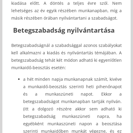
kiadása előtt. A döntés a teljes évre szól. Nem
lehetséges az év egyik részében munkanapban, míg a
másik részében órában nyilvántartani a szabadságot.
Betegszabadság nyilvántartása
Betegszabadságnál a szabadsággal azonos szabályokat
kell alkalmazni a kiadás és nyilvántartás témájában. A
betegszabadság tehát két módon adható ki egyenlőtlen
munkaidő-beosztás esetén:
a hét minden napja munkanapnak számít, kivéve
a munkaidő-beosztás szerinti heti pihenőnapot
és a munkaszüneti napot. Ekkor a
betegszabadságot munkanapban tartják nyilván.
(itt a dolgozó részére akkor sem adható ki
betegszabadság munkaszüneti napra, ha
egyébként munkaszüneti napon a beosztása
szerinti munkaidőben munkát végezne, és ez