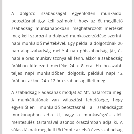
A dolgozó szabadságát egyenlőtlen munkaidő-
beosztásnál úgy kell számolni, hogy az őt megillető
szabadság munkanapokban meghatározott mértékét
meg kell szorozni a dolgozó munkaszerződése szerinti
napi munkaidő mértékével. Egy példa: a dolgozónak 20
nap alapszabadság mellé 4 nap pótszabadság jár, és
napi 8 órás munkaviszonya áll fenn, akkor a szabadság
órákban kifejezett mértéke 24 x 8 óra. Ha hosszabb
teljes napi munkaidőben dolgozik, például napi 12
órában, akkor 24 x 12 óra szabadság illeti meg.
A szabadság kiadásának módját az Mt. határozza meg.
A munkáltatónak van választási lehetősége, hogy
egyenlőtlen munkaidő-beosztásnál a szabadságot
munkanapban adja ki, vagy a munkavégzés alóli
mentesülés tartamával azonos óraszámban adja ki. A
választásnak meg kell történnie az első éves szabadság