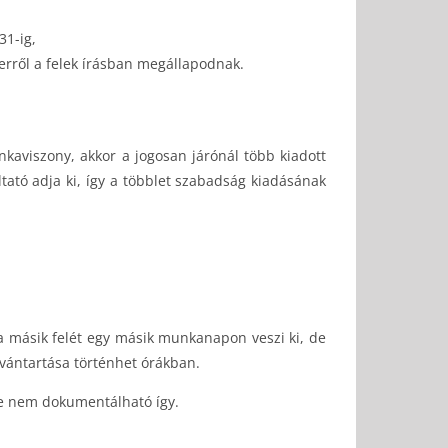
31-ig,
erről a felek írásban megállapodnak.
kaviszony, akkor a jogosan járónál több kiadott
ltató adja ki, így a többlet szabadság kiadásának
a másik felét egy másik munkanapon veszi ki, de
vántartása történhet órákban.
de nem dokumentálható így.