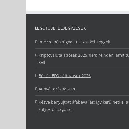
LEGUTÓBBI BEJEGYZÉSEK
Intézze pénzügyeit 0 Ft-os költséggel!
Kriptovaluta adózás 2025-ben: Minden, amit 
kell
Bér és EFO változások 2026
Adóváltozások 2026
Késve benyújtott áfabevallás: Így kerülheti el a
súlyos bírságokat