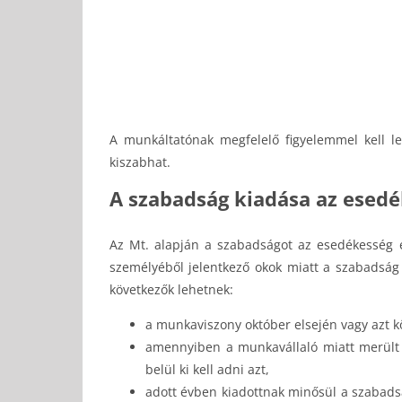
A munkáltatónak megfelelő figyelemmel kell le
kiszabhat.
A szabadság kiadása az esedé
Az Mt. alapján a szabadságot az esedékesség é
személyéből jelentkező okok miatt a szabadság 
következők lehetnek:
a munkaviszony október elsején vagy azt kö
amennyiben a munkavállaló miatt merült 
belül ki kell adni azt,
adott évben kiadottnak minősül a szabads