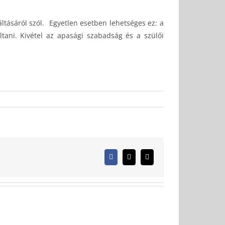
ltásáról szól. Egyetlen esetben lehetséges ez: a
ani. Kivétel az apasági szabadság és a szülői
Facebook
X
Email: