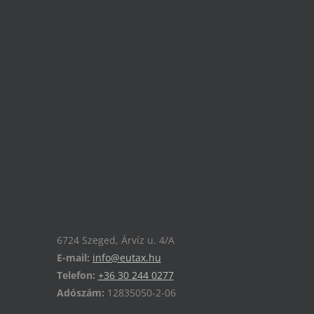
6724 Szeged, Árvíz u. 4/A
E-mail:
info@eutax.hu
Telefon:
+36 30 244 0277
Adószám:
12835050-2-06